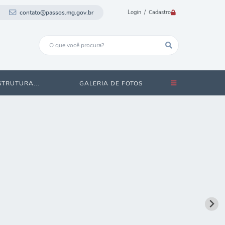
contato@passos.mg.gov.br
Login / Cadastro
STRUTURA...
GALERIA DE FOTOS