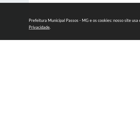
Prefeitura Municipal Passos - MG e os cookies: nosso site us
Privacidade
.